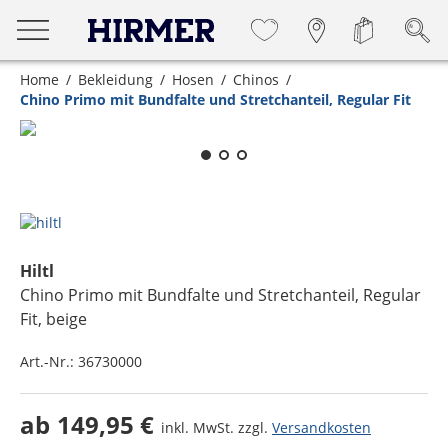
Home
Bekleidung
Hosen
Chinos
Chino Primo mit Bundfalte und Stretchanteil, Regular Fit
Zum Zoomen lange berühren
Hiltl
Chino Primo mit Bundfalte und Stretchanteil, Regular
Fit
, beige
Art.-Nr.:
36730000
ab
149,95 €
inkl. MwSt. zzgl.
Versandkosten