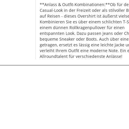
**Anlass & Outfit-Kombinationen:**Ob für d
Casual-Look in der Freizeit oder als stilvoller B
auf Reisen - dieses Overshirt ist äußerst vielse
Kombinieren Sie es über einem schlichten T-S
einem dünnen Rollkragenpullover für einen
entspannten Look. Dazu passen Jeans oder C
bequeme Sneaker oder Boots. Auch über ei
getragen, ersetzt es lässig eine leichte Jacke 
verleiht Ihrem Outfit eine moderne Note. Ein 
Allroundtalent für verschiedenste Anlässe!