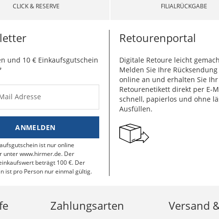
CLICK & RESERVE
FILIALRÜCKGABE
etter
Retourenportal
n und 10 € Einkaufsgutschein
Digitale Retoure leicht gemach
*
Melden Sie Ihre Rücksendun
online an und erhalten Sie Ihr
Retourenetikett direkt per E-M
-Mail Adresse
schnell, papierlos und ohne lä
Ausfüllen.
ANMELDEN
aufsgutschein ist nur online
r unter www.hirmer.de. Der
inkaufswert beträgt 100 €. Der
n ist pro Person nur einmal gültig.
fe
Zahlungsarten
Versand 