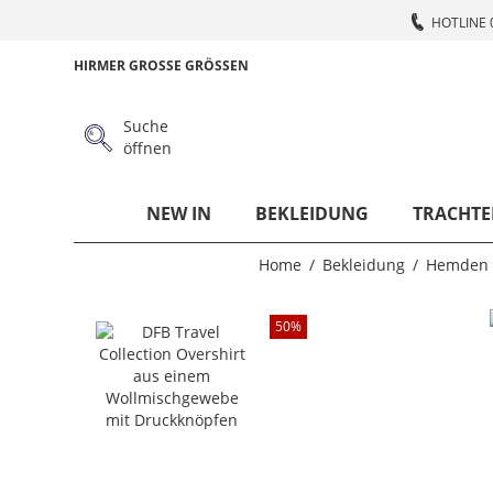
HOTLINE 
HIRMER GROSSE GRÖSSEN
Suche
öffnen
NEW IN
BEKLEIDUNG
TRACHTE
Home
Bekleidung
Hemden
50
%