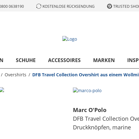
0800 0638190
KOSTENLOSE RÜCKSENDUNG
TRUSTED SHOP
N
SCHUHE
ACCESSOIRES
MARKEN
INSP
Overshirts
DFB Travel Collection Overshirt aus einem Woll
Marc O'Polo
DFB Travel Collection O
Druckknöpfen
, marine