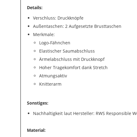
Details:
Verschluss: Druckknöpfe
Außentaschen: 2 Aufgesetzte Brusttaschen
Merkmale:
Logo-Fähnchen
Elastischer Saumabschluss
Ärmelabschluss mit Druckknopf
Hoher Tragekomfort dank Stretch
Atmungsaktiv
Knitterarm
Sonstiges:
Nachhaltigkeit laut Hersteller: RWS Responsible 
Material: