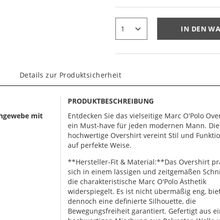
IN DEN W
Details zur Produktsicherheit
PRODUKTBESCHREIBUNG
chgewebe mit
Entdecken Sie das vielseitige Marc O'Polo Over
ein Must-have für jeden modernen Mann. Die
hochwertige Overshirt vereint Stil und Funktio
auf perfekte Weise.
**Hersteller-Fit & Material:**Das Overshirt pr
sich in einem lässigen und zeitgemäßen Schni
die charakteristische Marc O'Polo Ästhetik
widerspiegelt. Es ist nicht übermäßig eng, bie
dennoch eine definierte Silhouette, die
Bewegungsfreiheit garantiert. Gefertigt aus e