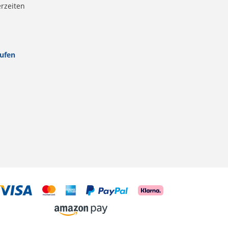
erzeiten
rufen