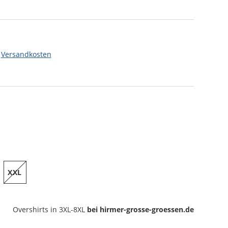
.
Versandkosten
XXL
Overshirts
in 3XL-8XL
bei hirmer-grosse-groessen.de