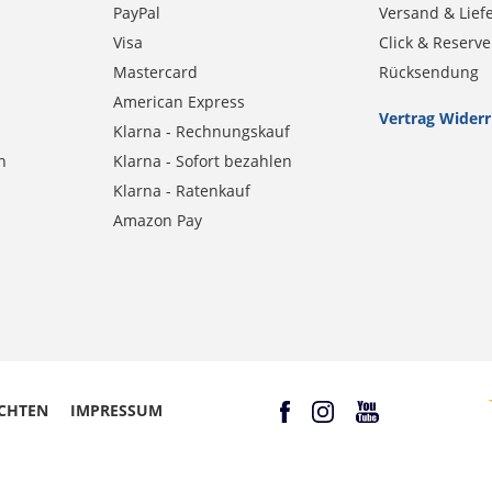
PayPal
Versand & Lief
Visa
Click & Reserve
Mastercard
Rücksendung
American Express
Vertrag Wider
Klarna - Rechnungskauf
n
Klarna - Sofort bezahlen
Klarna - Ratenkauf
Amazon Pay
CHTEN
IMPRESSUM