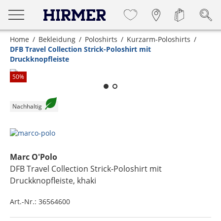
Home
Bekleidung
Poloshirts
Kurzarm-Poloshirts
DFB Travel Collection Strick-Poloshirt mit
Druckknopfleiste
Zum Zoomen lange berühren
50
%
Nachhaltig
Marc O'Polo
DFB Travel Collection Strick-Poloshirt mit
Druckknopfleiste
, khaki
Art.-Nr.:
36564600