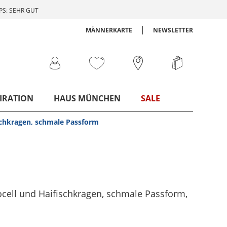
S: SEHR GUT
MÄNNERKARTE
NEWSLETTER
IRATION
HAUS MÜNCHEN
SALE
schkragen, schmale Passform
ocell und Haifischkragen, schmale Passform
,