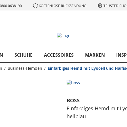
0800 0638190
KOSTENLOSE RÜCKSENDUNG
TRUSTED SHOP
N
SCHUHE
ACCESSOIRES
MARKEN
INSP
n
Business-Hemden
Einfarbiges Hemd mit Lyocell und Haifi
BOSS
Einfarbiges Hemd mit Ly
hellblau