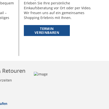
g bequem
Erleben Sie Ihre persönliche
Einkaufsberatung vor Ort oder per Video.
ail –
Wir freuen uns auf ein gemeinsames
stiges
Shopping Erlebnis mit Ihnen.
TERMIN
VEREINBAREN
& Retouren
erzeiten
rufen