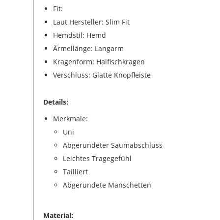
Fit:
Laut Hersteller: Slim Fit
Hemdstil: Hemd
Ärmellänge: Langarm
Kragenform: Haifischkragen
Verschluss: Glatte Knopfleiste
Details:
Merkmale:
Uni
Abgerundeter Saumabschluss
Leichtes Tragegefühl
Tailliert
Abgerundete Manschetten
Material: