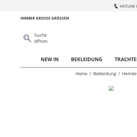
HOTLINE 
HIRMER GROSSE GRÖSSEN
Suche
öffnen
NEW IN
BEKLEIDUNG
TRACHTE
Home
Bekleidung
Hemde