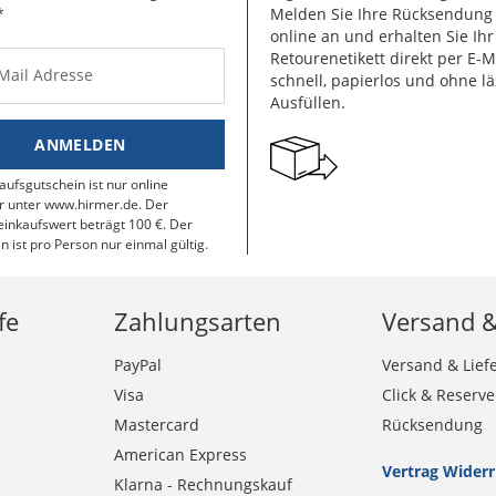
*
Melden Sie Ihre Rücksendun
online an und erhalten Sie Ihr
Retourenetikett direkt per E-M
-Mail Adresse
schnell, papierlos und ohne lä
Ausfüllen.
ANMELDEN
aufsgutschein ist nur online
r unter www.hirmer.de. Der
inkaufswert beträgt 100 €. Der
n ist pro Person nur einmal gültig.
fe
Zahlungsarten
Versand 
PayPal
Versand & Lief
Visa
Click & Reserve
Mastercard
Rücksendung
American Express
Vertrag Wider
Klarna - Rechnungskauf