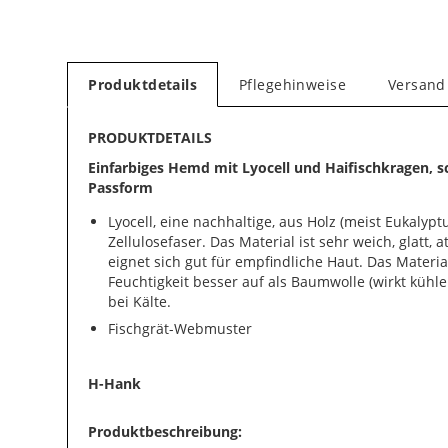
Produktdetails
Pflegehinweise
Versand
PRODUKTDETAILS
Einfarbiges Hemd mit Lyocell und Haifischkragen, 
Passform
Lyocell, eine nachhaltige, aus Holz (meist Eukaly
Zellulosefaser. Das Material ist sehr weich, glatt,
eignet sich gut für empfindliche Haut. Das Material
Feuchtigkeit besser auf als Baumwolle (wirkt küh
bei Kälte.
Fischgrät-Webmuster
H-Hank
Produktbeschreibung: