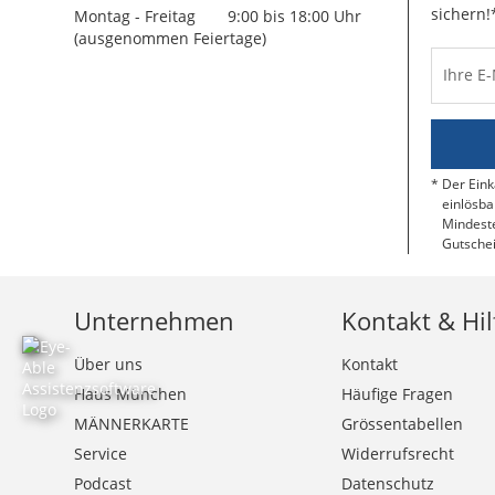
sichern!
Montag - Freitag
9:00 bis 18:00 Uhr
(ausgenommen Feiertage)
Ihre E
Der Eink
einlösba
Mindeste
Gutschei
Unternehmen
Kontakt & Hil
Über uns
Kontakt
Haus München
Häufige Fragen
MÄNNERKARTE
Grössentabellen
Service
Widerrufsrecht
Podcast
Datenschutz