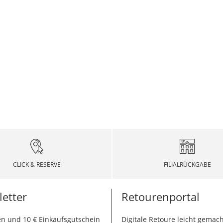
CLICK & RESERVE
FILIALRÜCKGABE
etter
Retourenportal
n und 10 € Einkaufsgutschein
Digitale Retoure leicht gemach