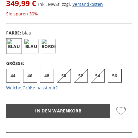
349,99 €
inkl. MwSt. zzgl.
Versandkosten
Sie sparen
30%
FARBE:
blau
GRÖSSE:
44
46
48
50
52
54
56
Welche Größe passt mir?
IN DEN WARENKORB