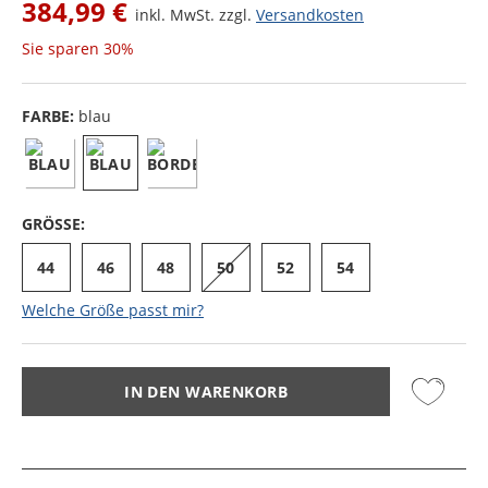
384,99 €
inkl. MwSt. zzgl.
Versandkosten
Sie sparen
30%
FARBE:
blau
GRÖSSE:
44
46
48
50
52
54
Welche Größe passt mir?
IN DEN WARENKORB