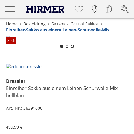
Home
Bekleidung
Sakkos
Casual Sakkos
Einreiher-Sakko aus einem Leinen-Schurwolle-Mix
Zum Zoomen lange berühren
30
%
Dressler
Einreiher-Sakko aus einem Leinen-Schurwolle-Mix
,
hellblau
Art.-Nr.:
36391600
499,99 €