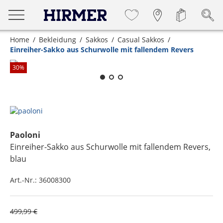
Home
Bekleidung
Sakkos
Casual Sakkos
Einreiher-Sakko aus Schurwolle mit fallendem Revers
Zum Zoomen lange berühren
30
%
Paoloni
Einreiher-Sakko aus Schurwolle mit fallendem Revers
,
blau
Art.-Nr.:
36008300
499,99 €