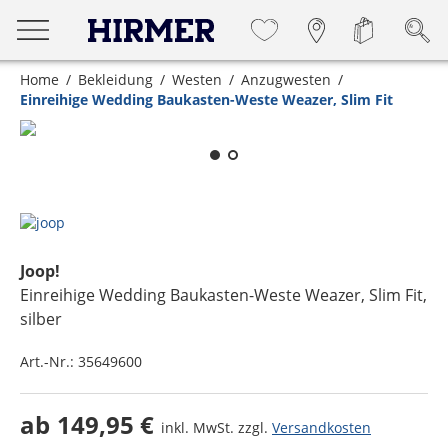
Home
Bekleidung
Westen
Anzugwesten
Einreihige Wedding Baukasten-Weste Weazer, Slim Fit
Zum Zoomen lange berühren
Joop!
Einreihige Wedding Baukasten-Weste Weazer, Slim Fit
,
silber
Art.-Nr.:
35649600
ab
149,95 €
inkl. MwSt. zzgl.
Versandkosten