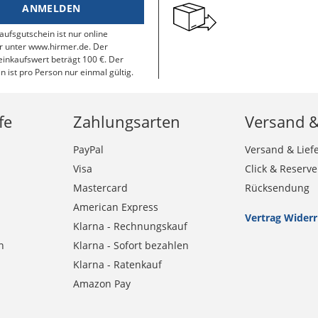
ANMELDEN
aufsgutschein ist nur online
r unter www.hirmer.de. Der
inkaufswert beträgt 100 €. Der
n ist pro Person nur einmal gültig.
fe
Zahlungsarten
Versand 
PayPal
Versand & Lief
Visa
Click & Reserve
Mastercard
Rücksendung
American Express
Vertrag Wider
Klarna - Rechnungskauf
n
Klarna - Sofort bezahlen
Klarna - Ratenkauf
Amazon Pay