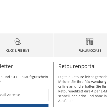
CLICK & RESERVE
FILIALRÜCKGABE
etter
Retourenportal
n und 10 € Einkaufsgutschein
Digitale Retoure leicht gemach
*
Melden Sie Ihre Rücksendun
online an und erhalten Sie Ihr
Retourenetikett direkt per E-M
-Mail Adresse
schnell, papierlos und ohne lä
Ausfüllen.