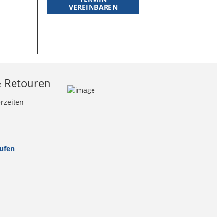
VEREINBAREN
& Retouren
erzeiten
rufen