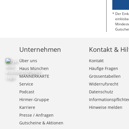
Der Eink
einlösba
Mindeste
Gutschei
Unternehmen
Kontakt & Hil
Über uns
Kontakt
Haus München
Häufige Fragen
MÄNNERKARTE
Grössentabellen
Service
Widerrufsrecht
Podcast
Datenschutz
Hirmer-Gruppe
Informationspflichte
Karriere
Hinweise melden
Presse / Anfragen
Gutscheine & Aktionen