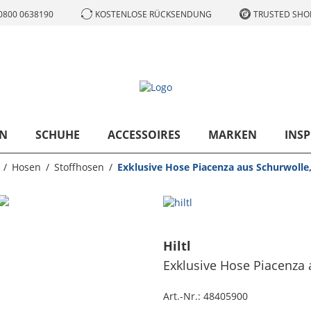
0800 0638190
KOSTENLOSE RÜCKSENDUNG
TRUSTED SHOP
N
SCHUHE
ACCESSOIRES
MARKEN
INSP
Hosen
Stoffhosen
Exklusive Hose Piacenza aus Schurwolle
Hiltl
Exklusive Hose Piacenza 
Art.-Nr.:
48405900