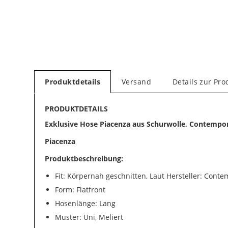
Produktdetails
Versand
Details zur Pro
PRODUKTDETAILS
Exklusive Hose Piacenza aus Schurwolle, Contempor
Piacenza
Produktbeschreibung:
Fit: Körpernah geschnitten, Laut Hersteller: Conte
Form: Flatfront
Hosenlänge: Lang
Muster: Uni, Meliert