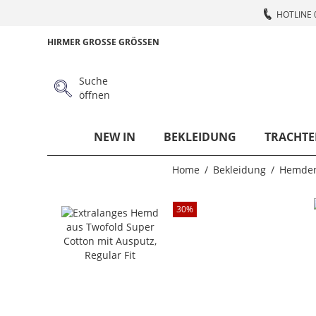
HOTLINE 
HIRMER GROSSE GRÖSSEN
Suche
öffnen
NEW IN
BEKLEIDUNG
TRACHTE
Home
Bekleidung
Hemde
30
%