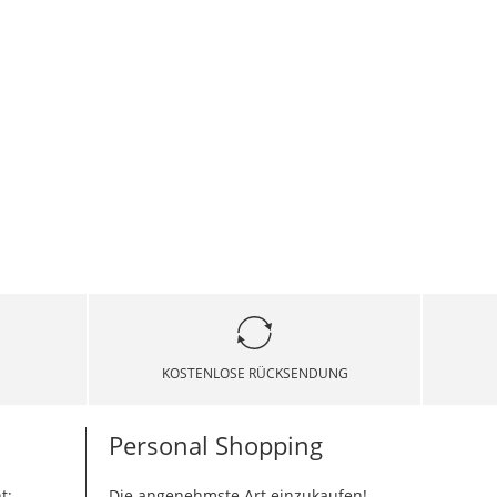
KOSTENLOSE RÜCKSENDUNG
Personal Shopping
t:
Die angenehmste Art einzukaufen!