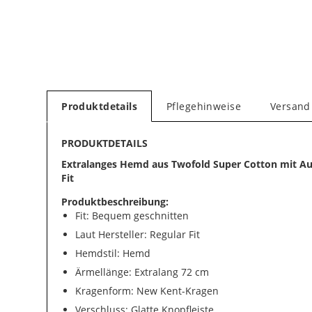
Produktdetails
Pflegehinweise
Versand
PRODUKTDETAILS
Extralanges Hemd aus Twofold Super Cotton mit Au
Fit
Produktbeschreibung:
Fit: Bequem geschnitten
Laut Hersteller: Regular Fit
Hemdstil: Hemd
Ärmellänge: Extralang 72 cm
Kragenform: New Kent-Kragen
Verschluss: Glatte Knopfleiste