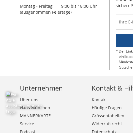
sichern!
Montag - Freitag
9:00 bis 18:00 Uhr
(ausgenommen Feiertage)
Ihre E
Der Eink
einlösba
Mindeste
Gutschei
Unternehmen
Kontakt & Hil
Über uns
Kontakt
Haus München
Häufige Fragen
MÄNNERKARTE
Grössentabellen
Service
Widerrufsrecht
Podcast
Datenschutz