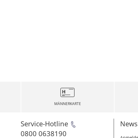
MÄNNERKARTE
Service-Hotline
Newsl
0800 0638190
Anmelde