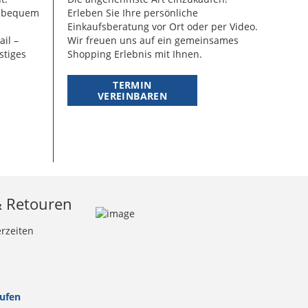
g bequem
Erleben Sie Ihre persönliche
Einkaufsberatung vor Ort oder per Video.
ail –
Wir freuen uns auf ein gemeinsames
stiges
Shopping Erlebnis mit Ihnen.
TERMIN
VEREINBAREN
& Retouren
erzeiten
rufen