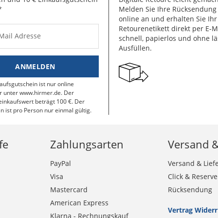
*
Melden Sie Ihre Rücksendun
online an und erhalten Sie Ihr
Retourenetikett direkt per E-M
-Mail Adresse
schnell, papierlos und ohne lä
Ausfüllen.
ANMELDEN
aufsgutschein ist nur online
r unter www.hirmer.de. Der
inkaufswert beträgt 100 €. Der
n ist pro Person nur einmal gültig.
fe
Zahlungsarten
Versand 
PayPal
Versand & Lief
Visa
Click & Reserve
Mastercard
Rücksendung
American Express
Vertrag Wider
Klarna - Rechnungskauf