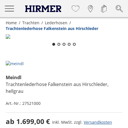
Home
Trachten
Lederhosen
Trachtenlederhose Falkenstein aus Hirschleder
Zum Zoomen lange berühren
Meindl
Trachtenlederhose Falkenstein aus Hirschleder
,
hellgrau
Art.-Nr.:
27521000
ab
1.699,00 €
inkl. MwSt. zzgl.
Versandkosten