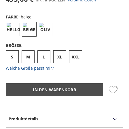
FARBE:
beige
GRÖSSE:
S
M
L
XL
XXL
Welche Größe passt mir?
IN DEN WARENKORB
Produktdetails
PRODUKTDETAILS