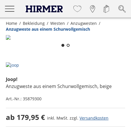
Home
Bekleidung
Westen
Anzugwesten
Anzugweste aus einem Schurwollgemisch
Zum Zoomen lange berühren
Joop!
Anzugweste aus einem Schurwollgemisch
, beige
Art.-Nr.:
35879300
ab
179,95 €
inkl. MwSt. zzgl.
Versandkosten