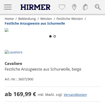
Home
Bekleidung
Westen
Festliche Westen
Festliche Anzugweste aus Schurwolle
Zum Zoomen lange berühren
Cavaliere
Festliche Anzugweste aus Schurwolle
, beige
Art.-Nr.:
36072900
ab
169,99 €
inkl. MwSt. zzgl.
Versandkosten