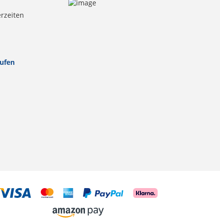
erzeiten
rufen