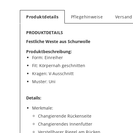
Produktdetails
Pflegehinweise
Versand
PRODUKTDETAILS
Festliche Weste aus Schurwolle
Produktbeschreibung:
Form: Einreiher
Fit: Körpernah geschnitten
Kragen: V-Ausschnitt
Muster: Uni
Details:
Merkmale:
Changierende Rückenseite
Changierendes Innenfutter
Verstellbarer Riegel am Rücken