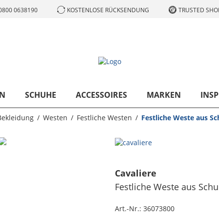
0800 0638190
KOSTENLOSE RÜCKSENDUNG
TRUSTED SHOP
N
SCHUHE
ACCESSOIRES
MARKEN
INSP
Bekleidung
Westen
Festliche Westen
Festliche Weste aus Sc
Cavaliere
Festliche Weste aus Schu
Art.-Nr.:
36073800