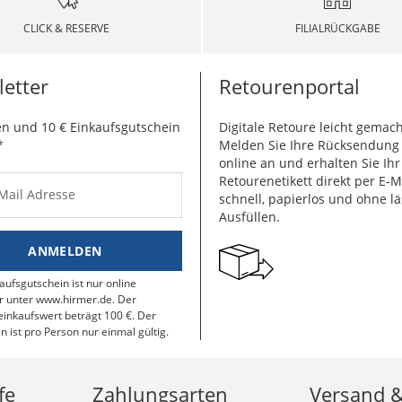
CLICK & RESERVE
FILIALRÜCKGABE
etter
Retourenportal
n und 10 € Einkaufsgutschein
Digitale Retoure leicht gemach
*
Melden Sie Ihre Rücksendun
online an und erhalten Sie Ihr
Retourenetikett direkt per E-M
-Mail Adresse
schnell, papierlos und ohne lä
Ausfüllen.
ANMELDEN
aufsgutschein ist nur online
r unter www.hirmer.de. Der
inkaufswert beträgt 100 €. Der
n ist pro Person nur einmal gültig.
fe
Zahlungsarten
Versand 