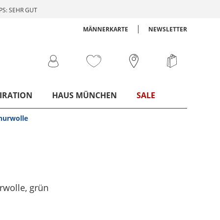
S: SEHR GUT
MÄNNERKARTE
NEWSLETTER
IRATION
HAUS MÜNCHEN
SALE
hurwolle
rwolle
, grün