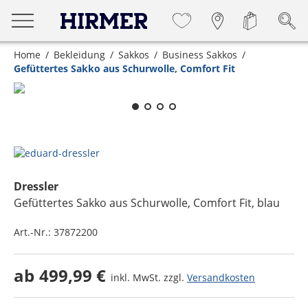
Home
Bekleidung
Sakkos
Business Sakkos
Gefüttertes Sakko aus Schurwolle, Comfort Fit
Zum Zoomen lange berühren
Dressler
Gefüttertes Sakko aus Schurwolle, Comfort Fit
, blau
Art.-Nr.:
37872200
ab
499,99 €
inkl. MwSt. zzgl.
Versandkosten