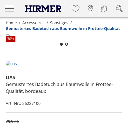
Home
Accessoires
Sonstiges
Gemustertes Badetuch aus Baumwolle in Frottee-Qualität
Zum Zoomen lange berühren
30
%
OAS
Gemustertes Badetuch aus Baumwolle in Frottee-
Qualität
, bordeaux
Art.-Nr.:
36227100
79,99 €