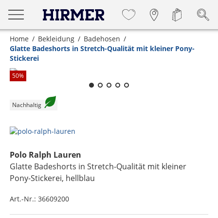
Home
Bekleidung
Badehosen
Glatte Badeshorts in Stretch-Qualität mit kleiner Pony-
Stickerei
Zum Zoomen lange berühren
50
%
Nachhaltig
Polo Ralph Lauren
Glatte Badeshorts in Stretch-Qualität mit kleiner
Pony-Stickerei
, hellblau
Art.-Nr.:
36609200