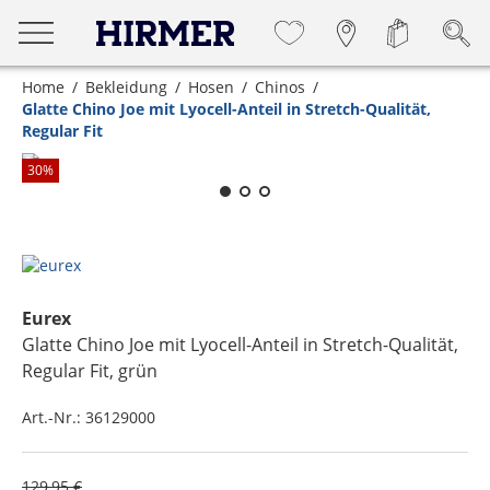
Home
Bekleidung
Hosen
Chinos
Glatte Chino Joe mit Lyocell-Anteil in Stretch-Qualität,
Regular Fit
Zum Zoomen lange berühren
30
%
Eurex
Glatte Chino Joe mit Lyocell-Anteil in Stretch-Qualität,
Regular Fit
, grün
Art.-Nr.:
36129000
129,95 €