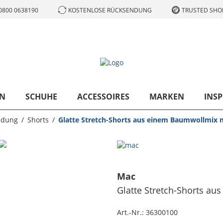
0800 0638190
KOSTENLOSE RÜCKSENDUNG
TRUSTED SHOP
N
SCHUHE
ACCESSOIRES
MARKEN
INSP
idung
Shorts
Glatte Stretch-Shorts aus einem Baumwollmix 
Mac
Glatte Stretch-Shorts a
Art.-Nr.:
36300100