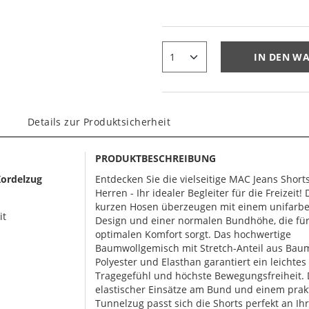
IN DEN W
Details zur Produktsicherheit
PRODUKTBESCHREIBUNG
Kordelzug
Entdecken Sie die vielseitige MAC Jeans Shorts
Herren - Ihr idealer Begleiter für die Freizeit! 
kurzen Hosen überzeugen mit einem unifarb
it
Design und einer normalen Bundhöhe, die fü
optimalen Komfort sorgt. Das hochwertige
Baumwollgemisch mit Stretch-Anteil aus Bau
Polyester und Elasthan garantiert ein leichtes
Tragegefühl und höchste Bewegungsfreiheit.
elastischer Einsätze am Bund und einem prak
Tunnelzug passt sich die Shorts perfekt an Ihr