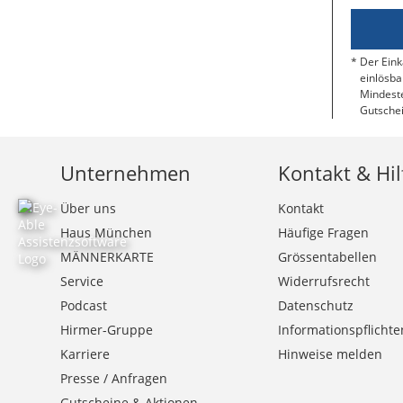
Der Eink
einlösba
Mindeste
Gutschei
Unternehmen
Kontakt & Hil
Über uns
Kontakt
Haus München
Häufige Fragen
MÄNNERKARTE
Grössentabellen
Service
Widerrufsrecht
Podcast
Datenschutz
Hirmer-Gruppe
Informationspflichte
Karriere
Hinweise melden
Presse / Anfragen
Gutscheine & Aktionen