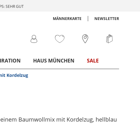
S: SEHR GUT
MÄNNERKARTE
NEWSLETTER
IRATION
HAUS MÜNCHEN
SALE
mit Kordelzug
us einem Baumwollmix mit Kordelzug
, hellblau