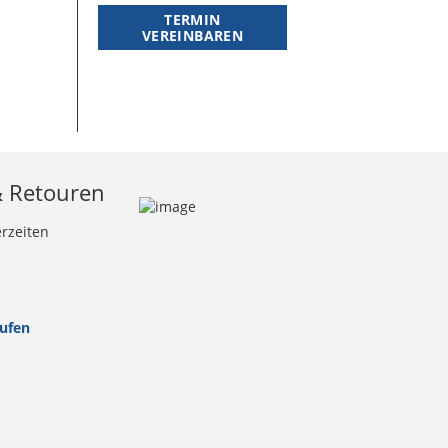
TERMIN
VEREINBAREN
& Retouren
erzeiten
rufen