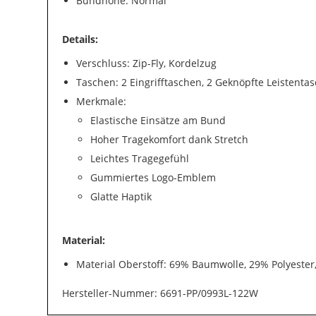
Bundhöhe: Normal
Details:
Verschluss: Zip-Fly, Kordelzug
Taschen: 2 Eingrifftaschen, 2 Geknöpfte Leistent
Merkmale:
Elastische Einsätze am Bund
Hoher Tragekomfort dank Stretch
Leichtes Tragegefühl
Gummiertes Logo-Emblem
Glatte Haptik
Material:
Material Oberstoff: 69% Baumwolle, 29% Polyester
Hersteller-Nummer: 6691-PP/0993L-122W