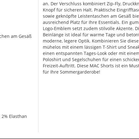
an. Der Verschluss kombiniert Zip-Fly, Druck
Knopf für sicheren Halt. Praktische Eingriffta
sowie geknöpfte Leistentaschen am Gesäß bi
ausreichend Platz für Ihre Essentials. Ein gu
Logo-Emblem setzt zudem stilvolle Akzente. D
Beinlänge ist ideal für warme Tage und beton
aschen am Gesäß
moderne, legere Optik. Kombinieren Sie diese
mühelos mit einem lässigen T-Shirt und Sneak
einen entspannten Tages-Look oder mit eine
Poloshirt und Segelschuhen für einen schicke
Freizeit-Auftritt. Diese MAC Shorts ist ein Mus
für Ihre Sommergarderobe!
, 2% Elasthan