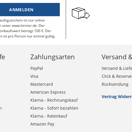
ANMELDEN
aufsgutschein ist nur online
r unter www.hirmer.de. Der
inkaufswert beträgt 100 €. Der
n ist pro Person nur einmal gültig.
fe
Zahlungsarten
Versand 
PayPal
Versand & Lief
Visa
Click & Reserve
Mastercard
Rücksendung
American Express
Vertrag Wider
Klarna - Rechnungskauf
n
Klarna - Sofort bezahlen
Klarna - Ratenkauf
Amazon Pay