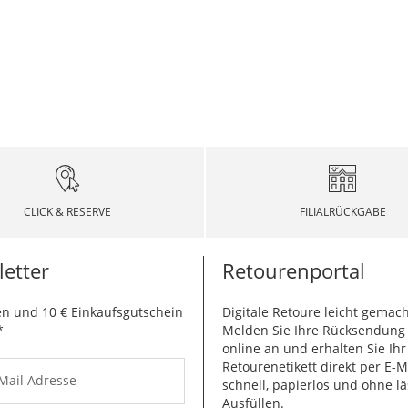
CLICK & RESERVE
FILIALRÜCKGABE
etter
Retourenportal
n und 10 € Einkaufsgutschein
Digitale Retoure leicht gemach
*
Melden Sie Ihre Rücksendun
online an und erhalten Sie Ihr
Retourenetikett direkt per E-M
-Mail Adresse
schnell, papierlos und ohne lä
Ausfüllen.