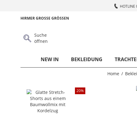
HOTLINE 
HIRMER GROSSE GRÖSSEN
Suche
öffnen
NEW IN
BEKLEIDUNG
TRACHTE
Home
Bekle
20
%