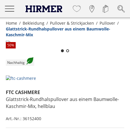
Home
Bekleidung
Pullover & Strickjacken
Pullover
Glattstrick-Rundhalspullover aus einem Baumwolle-
Kaschmir-Mix
Zum Zoomen lange berühren
50
%
Nachhaltig
FTC CASHMERE
Glattstrick-Rundhalspullover aus einem Baumwolle-
Kaschmir-Mix
, hellblau
Art.-Nr.:
36152400