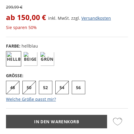
299,99 €
ab
150,00 €
inkl. MwSt. zzgl.
Versandkosten
Sie sparen
50%
FARBE:
hellblau
GRÖSSE:
48
50
52
54
56
Welche Größe passt mir?
IN DEN WARENKORB