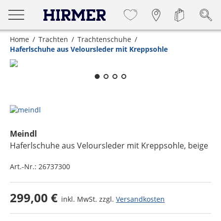
Home
Trachten
Trachtenschuhe
Haferlschuhe aus Veloursleder mit Kreppsohle
Zum Zoomen lange berühren
Meindl
Haferlschuhe aus Veloursleder mit Kreppsohle
, beige
Art.-Nr.:
26737300
299,00 €
inkl. MwSt. zzgl.
Versandkosten