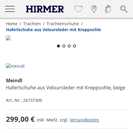
Home
Trachten
Trachtenschuhe
Haferlschuhe aus Veloursleder mit Kreppsohle
Zum Zoomen lange berühren
Meindl
Haferlschuhe aus Veloursleder mit Kreppsohle
, beige
Art.-Nr.:
26737300
299,00 €
inkl. MwSt. zzgl.
Versandkosten