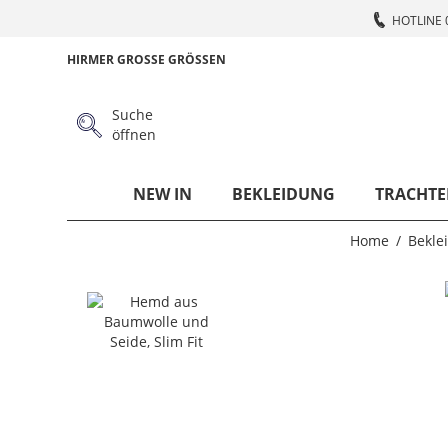
HOTLINE 
HIRMER GROSSE GRÖSSEN
Suche
öffnen
NEW IN
BEKLEIDUNG
TRACHTE
Home
Bekle