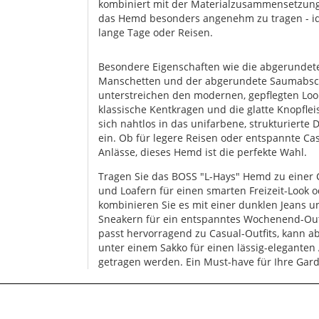
kombiniert mit der Materialzusammensetzun
das Hemd besonders angenehm zu tragen - id
lange Tage oder Reisen.
Besondere Eigenschaften wie die abgerundet
Manschetten und der abgerundete Saumabsc
unterstreichen den modernen, gepflegten Loo
klassische Kentkragen und die glatte Knopflei
sich nahtlos in das unifarbene, strukturierte 
ein. Ob für legere Reisen oder entspannte Ca
Anlässe, dieses Hemd ist die perfekte Wahl.
Tragen Sie das BOSS "L-Hays" Hemd zu einer 
und Loafern für einen smarten Freizeit-Look 
kombinieren Sie es mit einer dunklen Jeans u
Sneakern für ein entspanntes Wochenend-Outf
passt hervorragend zu Casual-Outfits, kann a
unter einem Sakko für einen lässig-eleganten 
getragen werden. Ein Must-have für Ihre Gar