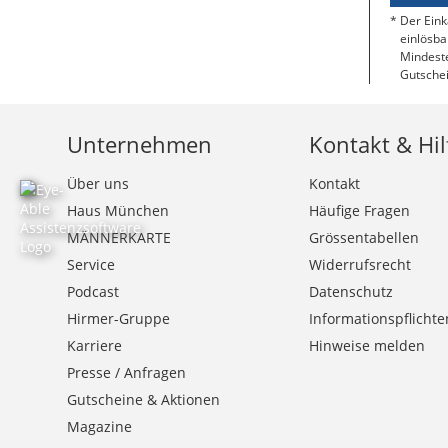
Der Eink
einlösba
Mindeste
Gutschei
Unternehmen
Kontakt & Hil
Über uns
Kontakt
Haus München
Häufige Fragen
MÄNNERKARTE
Grössentabellen
Service
Widerrufsrecht
Podcast
Datenschutz
Hirmer-Gruppe
Informationspflichte
Karriere
Hinweise melden
Presse / Anfragen
Gutscheine & Aktionen
Magazine