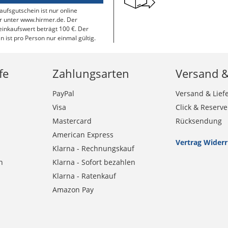
aufsgutschein ist nur online
r unter www.hirmer.de. Der
inkaufswert beträgt 100 €. Der
n ist pro Person nur einmal gültig.
fe
Zahlungsarten
Versand 
PayPal
Versand & Lief
Visa
Click & Reserve
Mastercard
Rücksendung
American Express
Vertrag Wider
Klarna - Rechnungskauf
n
Klarna - Sofort bezahlen
Klarna - Ratenkauf
Amazon Pay