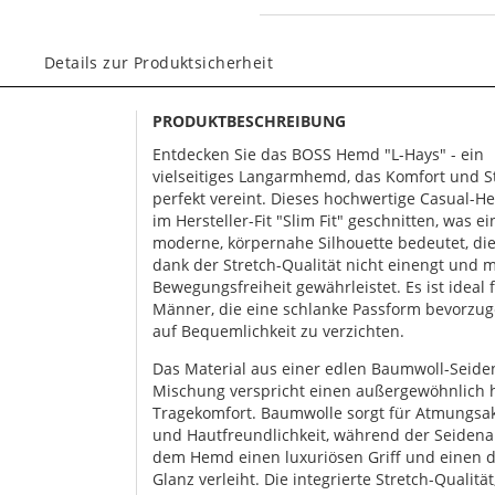
Details zur Produktsicherheit
PRODUKTBESCHREIBUNG
Entdecken Sie das BOSS Hemd "L-Hays" - ein
vielseitiges Langarmhemd, das Komfort und St
perfekt vereint. Dieses hochwertige Casual-H
im Hersteller-Fit "Slim Fit" geschnitten, was ei
moderne, körpernahe Silhouette bedeutet, di
dank der Stretch-Qualität nicht einengt und 
Bewegungsfreiheit gewährleistet. Es ist ideal 
Männer, die eine schlanke Passform bevorzug
auf Bequemlichkeit zu verzichten.
Das Material aus einer edlen Baumwoll-Seide
Mischung verspricht einen außergewöhnlich
Tragekomfort. Baumwolle sorgt für Atmungsakt
und Hautfreundlichkeit, während der Seidena
dem Hemd einen luxuriösen Griff und einen 
Glanz verleiht. Die integrierte Stretch-Qualität