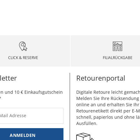
CLICK & RESERVE
FILIALRÜCKGABE
etter
Retourenportal
n und 10 € Einkaufsgutschein
Digitale Retoure leicht gemach
*
Melden Sie Ihre Rücksendun
online an und erhalten Sie Ihr
Retourenetikett direkt per E-M
-Mail Adresse
schnell, papierlos und ohne lä
Ausfüllen.
ANMELDEN