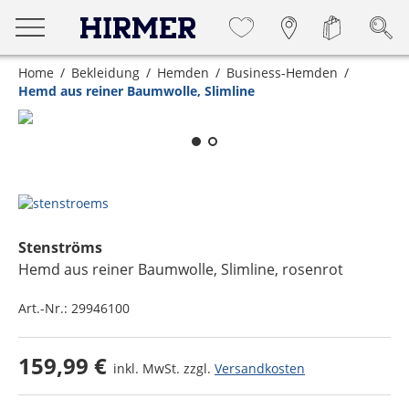
Home
Bekleidung
Hemden
Business-Hemden
Hemd aus reiner Baumwolle, Slimline
Zum Zoomen lange berühren
Stenströms
Hemd aus reiner Baumwolle, Slimline
, rosenrot
Art.-Nr.:
29946100
159,99 €
inkl. MwSt. zzgl.
Versandkosten