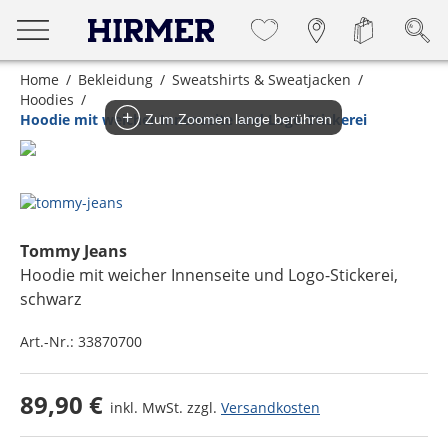
Home
Bekleidung
Sweatshirts & Sweatjacken
Hoodies
Hoodie mit weicher Innenseite und Logo-Stickerei
Zum Zoomen lange berühren
Tommy Jeans
Hoodie mit weicher Innenseite und Logo-Stickerei
,
schwarz
Art.-Nr.:
33870700
89,90 €
inkl. MwSt. zzgl.
Versandkosten