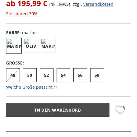
ab
195,99 €
inkl. MwSt. zzgl.
Versandkosten
Sie sparen
30%
FARBE:
marine
GRÖSSE:
48
50
52
54
56
58
Welche Größe passt mir?
IN DEN WARENKORB