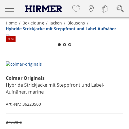
Home
Bekleidung
Jacken
Blousons
Hybride Strickjacke mit Steppfront und Label-Aufnäher
Zum Zoomen lange berühren
30
%
Colmar Originals
Hybride Strickjacke mit Steppfront und Label-
Aufnäher
, marine
Art.-Nr.:
36223500
279,99 €