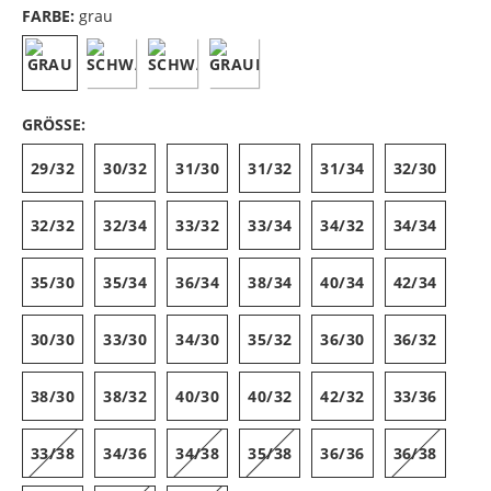
FARBE:
grau
GRÖSSE:
29/32
30/32
31/30
31/32
31/34
32/30
32/32
32/34
33/32
33/34
34/32
34/34
35/30
35/34
36/34
38/34
40/34
42/34
30/30
33/30
34/30
35/32
36/30
36/32
38/30
38/32
40/30
40/32
42/32
33/36
33/38
34/36
34/38
35/38
36/36
36/38