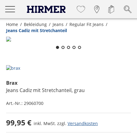
Home
Bekleidung
Jeans
Regular Fit Jeans
Jeans Cadiz mit Stretchanteil
Zum Zoomen lange berühren
Brax
Jeans Cadiz mit Stretchanteil
, grau
Art.-Nr.:
29060700
99,95 €
inkl. MwSt. zzgl.
Versandkosten