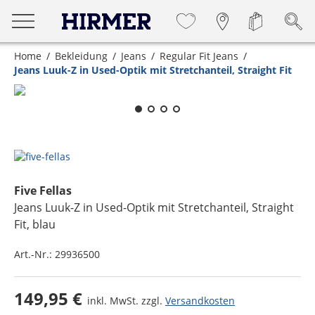
Home
Bekleidung
Jeans
Regular Fit Jeans
Jeans Luuk-Z in Used-Optik mit Stretchanteil, Straight Fit
Zum Zoomen lange berühren
Five Fellas
Jeans Luuk-Z in Used-Optik mit Stretchanteil, Straight
Fit
, blau
Art.-Nr.:
29936500
149,95 €
inkl. MwSt. zzgl.
Versandkosten