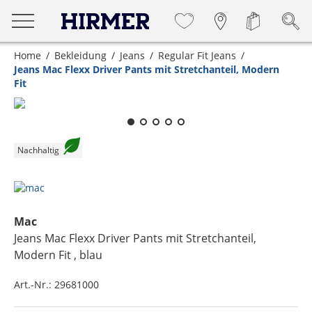
Home
Bekleidung
Jeans
Regular Fit Jeans
Jeans Mac Flexx Driver Pants mit Stretchanteil, Modern
Fit
Zum Zoomen lange berühren
Nachhaltig
Mac
Jeans Mac Flexx Driver Pants mit Stretchanteil,
Modern Fit
, blau
Art.-Nr.:
29681000