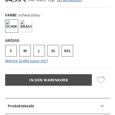
FARBE:
schwarzblau
GRÖSSE:
S
M
L
XL
XXL
Welche Größe passt mir?
IN DEN WARENKORB
Produktdetails
PRODUKTDETAILS