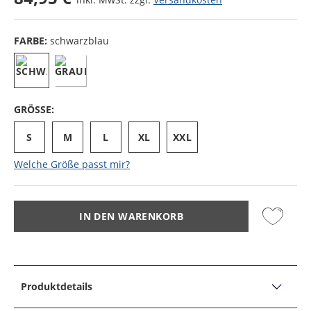
FARBE:
schwarzblau
GRÖSSE:
S
M
L
XL
XXL
Welche Größe passt mir?
IN DEN WARENKORB
Produktdetails
PRODUKTDETAILS