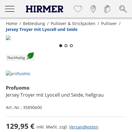
Home
Bekleidung
Pullover & Strickjacken
Pullover
Jersey Troyer mit Lyocell und Seide
Zum Zoomen lange berühren
Nachhaltig
Profuomo
Jersey Troyer mit Lyocell und Seide
, hellgrau
Art.-Nr.:
35890600
129,95 €
inkl. MwSt. zzgl.
Versandkosten