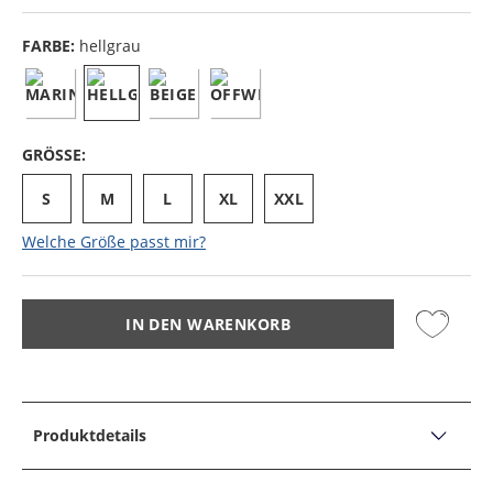
FARBE:
hellgrau
GRÖSSE:
S
M
L
XL
XXL
Welche Größe passt mir?
IN DEN WARENKORB
Produktdetails
PRODUKTDETAILS