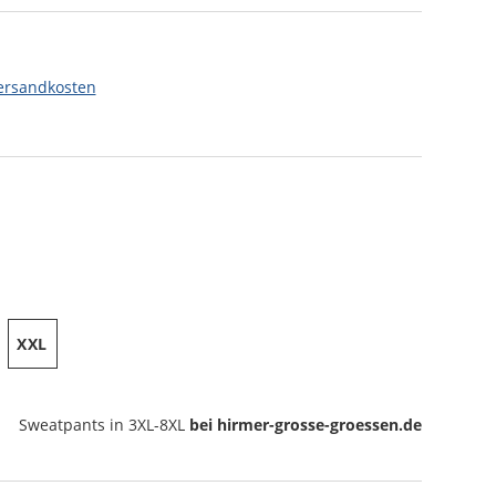
ersandkosten
XXL
Sweatpants
in 3XL-8XL
bei hirmer-grosse-groessen.de