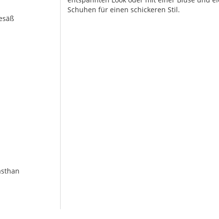
Schuhen für einen schickeren Stil.
Gesäß
asthan