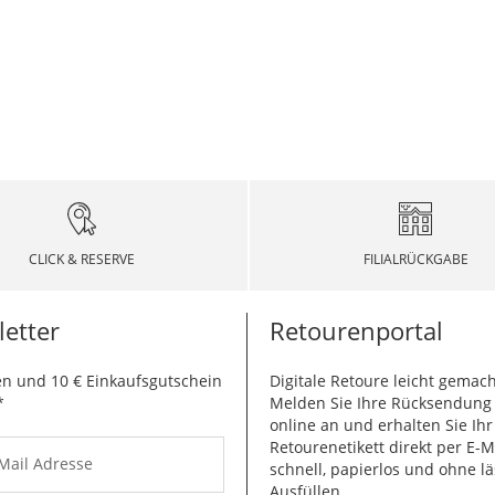
CLICK & RESERVE
FILIALRÜCKGABE
etter
Retourenportal
n und 10 € Einkaufsgutschein
Digitale Retoure leicht gemach
*
Melden Sie Ihre Rücksendun
online an und erhalten Sie Ihr
Retourenetikett direkt per E-M
-Mail Adresse
schnell, papierlos und ohne lä
Ausfüllen.