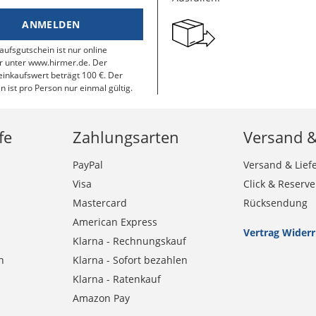
ANMELDEN
aufsgutschein ist nur online
r unter www.hirmer.de. Der
inkaufswert beträgt 100 €. Der
n ist pro Person nur einmal gültig.
fe
Zahlungsarten
Versand 
PayPal
Versand & Lief
Visa
Click & Reserve
Mastercard
Rücksendung
American Express
Vertrag Wider
Klarna - Rechnungskauf
n
Klarna - Sofort bezahlen
Klarna - Ratenkauf
Amazon Pay