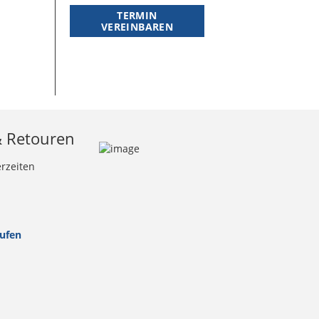
TERMIN
VEREINBAREN
& Retouren
erzeiten
rufen