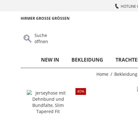
HOTLINE 
HIRMER GROSSE GRÖSSEN
Suche
öffnen
NEW IN
BEKLEIDUNG
TRACHTE
Home
Bekleidung
40
%