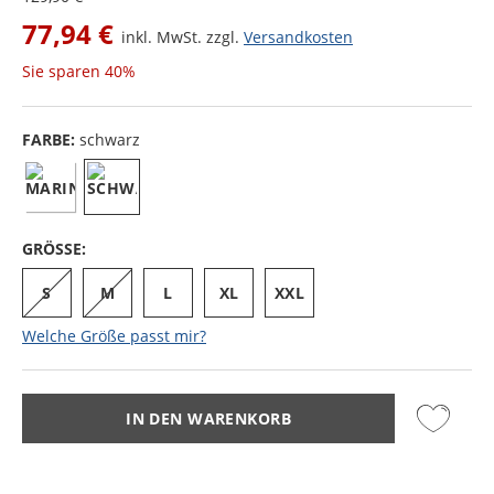
77,94 €
inkl. MwSt. zzgl.
Versandkosten
Sie sparen
40%
FARBE:
schwarz
GRÖSSE:
S
M
L
XL
XXL
Welche Größe passt mir?
IN DEN WARENKORB