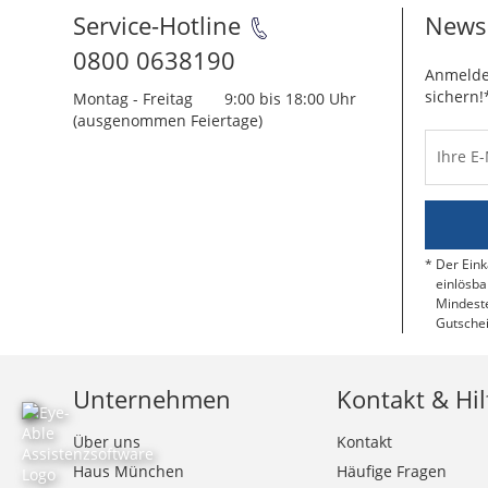
Service-Hotline
Newsl
0800 0638190
Anmelde
sichern!
Montag - Freitag
9:00 bis 18:00 Uhr
(ausgenommen Feiertage)
Ihre E
Der Eink
einlösba
Mindeste
Gutschei
Unternehmen
Kontakt & Hil
Über uns
Kontakt
Haus München
Häufige Fragen