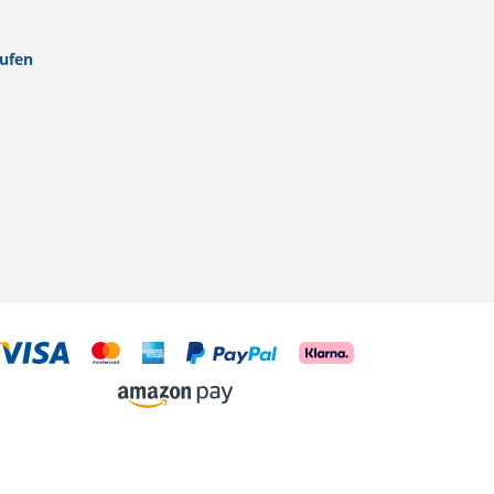
rufen