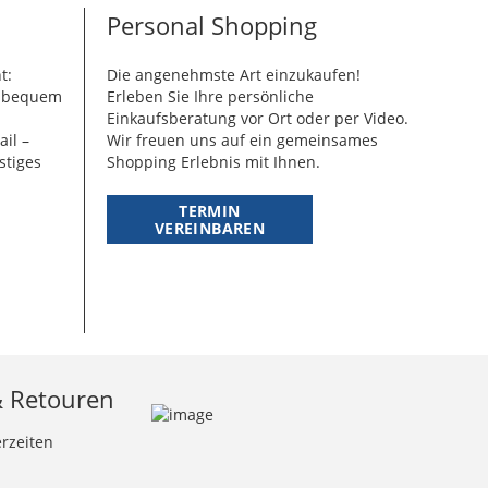
Personal Shopping
t:
Die angenehmste Art einzukaufen!
g bequem
Erleben Sie Ihre persönliche
Einkaufsberatung vor Ort oder per Video.
ail –
Wir freuen uns auf ein gemeinsames
stiges
Shopping Erlebnis mit Ihnen.
TERMIN
VEREINBAREN
& Retouren
erzeiten