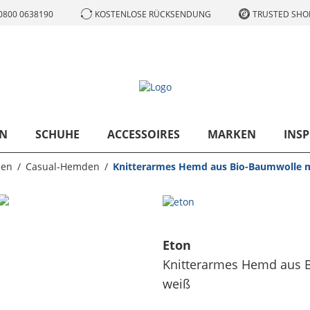
0800 0638190
KOSTENLOSE RÜCKSENDUNG
TRUSTED SHOP
N
SCHUHE
ACCESSOIRES
MARKEN
INSP
en
Casual-Hemden
Knitterarmes Hemd aus Bio-Baumwolle mi
Eton
Knitterarmes Hemd aus B
weiß