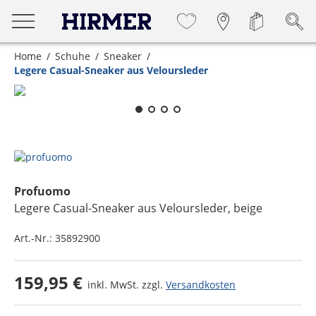
Home
Schuhe
Sneaker
Legere Casual-Sneaker aus Veloursleder
Zum Zoomen lange berühren
Profuomo
Legere Casual-Sneaker aus Veloursleder
, beige
Art.-Nr.:
35892900
159,95 €
inkl. MwSt. zzgl.
Versandkosten