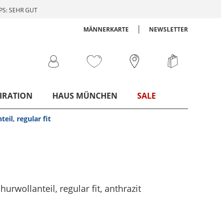
S: SEHR GUT
MÄNNERKARTE
NEWSLETTER
IRATION
HAUS MÜNCHEN
SALE
il, regular fit
urwollanteil, regular fit
, anthrazit