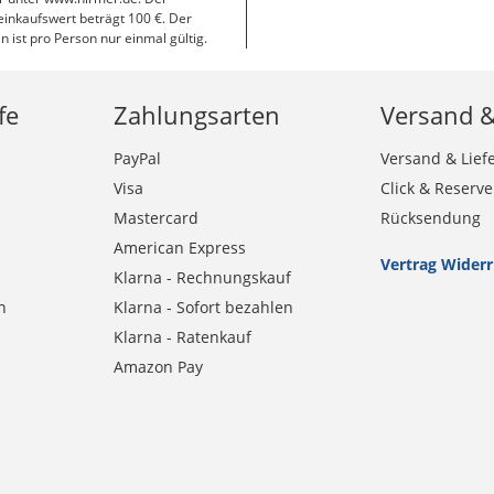
inkaufswert beträgt 100 €. Der
n ist pro Person nur einmal gültig.
fe
Zahlungsarten
Versand 
PayPal
Versand & Lief
Visa
Click & Reserve
Mastercard
Rücksendung
American Express
Vertrag Wider
Klarna - Rechnungskauf
n
Klarna - Sofort bezahlen
Klarna - Ratenkauf
Amazon Pay