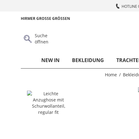
HOTLINE 
HIRMER GROSSE GRÖSSEN
Suche
öffnen
NEW IN
BEKLEIDUNG
TRACHTE
Home
Beklei