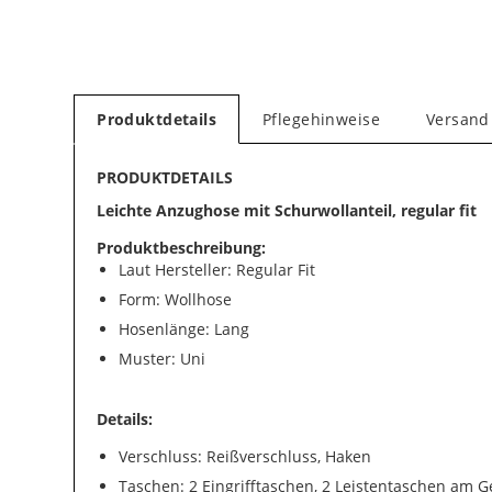
Produktdetails
Pflegehinweise
Versand
PRODUKTDETAILS
Leichte Anzughose mit Schurwollanteil, regular fit
Produktbeschreibung:
Laut Hersteller: Regular Fit
Form: Wollhose
Hosenlänge: Lang
Muster: Uni
Details:
Verschluss: Reißverschluss, Haken
Taschen: 2 Eingrifftaschen, 2 Leistentaschen am 