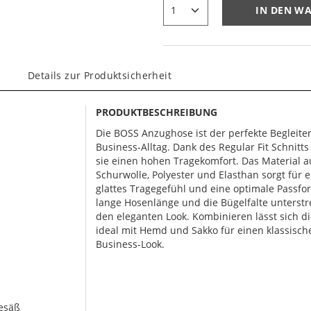
IN DEN W
Details zur Produktsicherheit
PRODUKTBESCHREIBUNG
Die BOSS Anzughose ist der perfekte Begleite
Business-Alltag. Dank des Regular Fit Schnitts
sie einen hohen Tragekomfort. Das Material a
Schurwolle, Polyester und Elasthan sorgt für e
glattes Tragegefühl und eine optimale Passfo
lange Hosenlänge und die Bügelfalte unterst
den eleganten Look. Kombinieren lässt sich d
ideal mit Hemd und Sakko für einen klassisch
Business-Look.
Gesäß