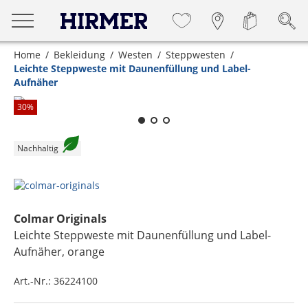
Home
Bekleidung
Westen
Steppwesten
Leichte Steppweste mit Daunenfüllung und Label-
Aufnäher
Zum Zoomen lange berühren
30
%
Nachhaltig
Colmar Originals
Leichte Steppweste mit Daunenfüllung und Label-
Aufnäher
, orange
Art.-Nr.:
36224100