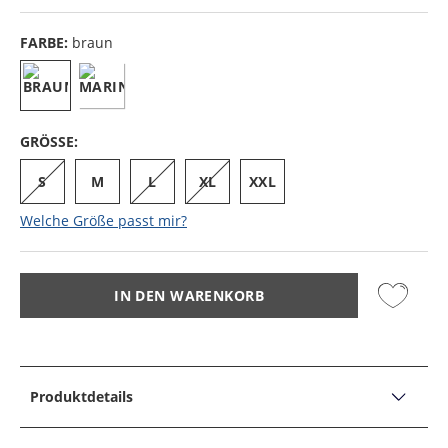
FARBE:
braun
GRÖSSE:
S
M
L
XL
XXL
Welche Größe passt mir?
IN DEN WARENKORB
Produktdetails
PRODUKTDETAILS