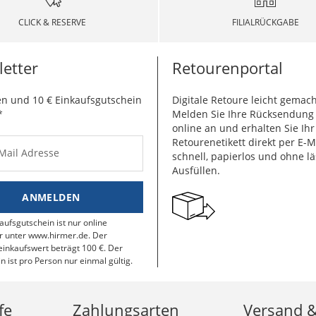
CLICK & RESERVE
FILIALRÜCKGABE
etter
Retourenportal
n und 10 € Einkaufsgutschein
Digitale Retoure leicht gemach
*
Melden Sie Ihre Rücksendun
online an und erhalten Sie Ihr
Retourenetikett direkt per E-M
-Mail Adresse
schnell, papierlos und ohne lä
Ausfüllen.
ANMELDEN
aufsgutschein ist nur online
r unter www.hirmer.de. Der
inkaufswert beträgt 100 €. Der
n ist pro Person nur einmal gültig.
fe
Zahlungsarten
Versand 