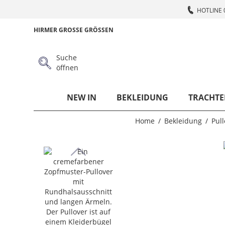
HOTLINE 
HIRMER GROSSE GRÖSSEN
Suche
öffnen
NEW IN
BEKLEIDUNG
TRACHTE
Home
Bekleidung
Pull