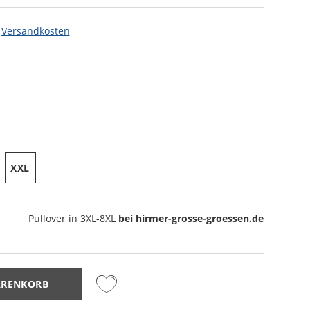
.
Versandkosten
XXL
Pullover
in 3XL-8XL
bei hirmer-grosse-groessen.de
ARENKORB