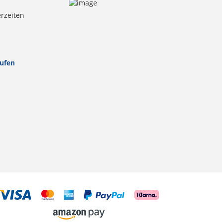
erzeiten
rufen