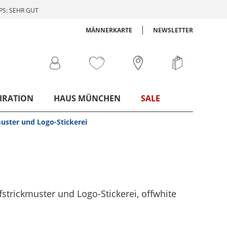
S: SEHR GUT
MÄNNERKARTE
NEWSLETTER
IRATION
HAUS MÜNCHEN
SALE
muster und Logo-Stickerei
fstrickmuster und Logo-Stickerei
, offwhite