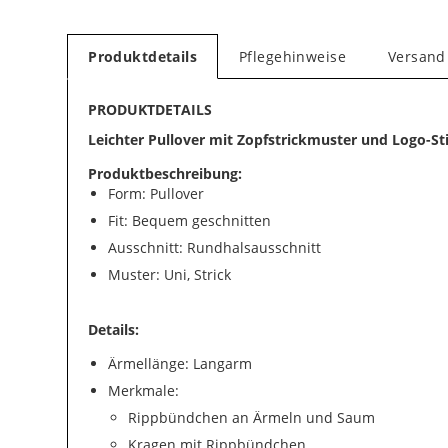
Produktdetails
Pflegehinweise
Versand
PRODUKTDETAILS
Leichter Pullover mit Zopfstrickmuster und Logo-St
Produktbeschreibung:
Form: Pullover
Fit: Bequem geschnitten
Ausschnitt: Rundhalsausschnitt
Muster: Uni, Strick
Details:
Ärmellänge: Langarm
Merkmale:
Rippbündchen an Ärmeln und Saum
Kragen mit Rippbündchen