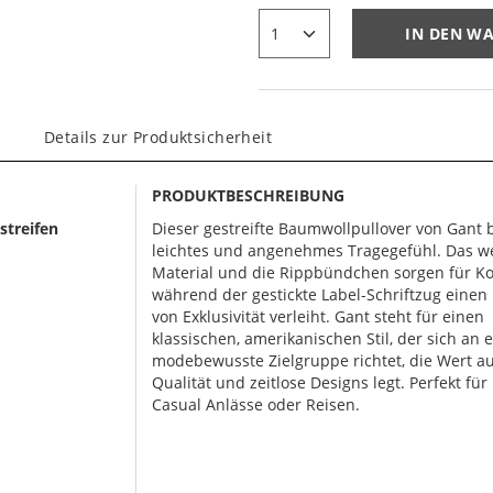
IN DEN W
Details zur Produktsicherheit
PRODUKTBESCHREIBUNG
streifen
Dieser gestreifte Baumwollpullover von Gant b
leichtes und angenehmes Tragegefühl. Das w
Material und die Rippbündchen sorgen für Ko
während der gestickte Label-Schriftzug eine
von Exklusivität verleiht. Gant steht für einen
klassischen, amerikanischen Stil, der sich an 
modebewusste Zielgruppe richtet, die Wert a
Qualität und zeitlose Designs legt. Perfekt für 
Casual Anlässe oder Reisen.