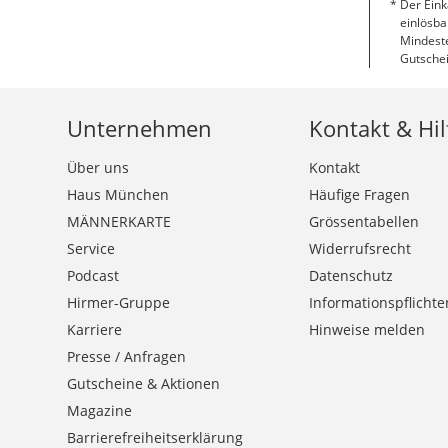
Der Eink
einlösba
Mindeste
Gutschei
Unternehmen
Kontakt & Hil
Über uns
Kontakt
Haus München
Häufige Fragen
MÄNNERKARTE
Grössentabellen
Service
Widerrufsrecht
Podcast
Datenschutz
Hirmer-Gruppe
Informationspflichte
Karriere
Hinweise melden
Presse / Anfragen
Gutscheine & Aktionen
Magazine
Barrierefreiheitserklärung