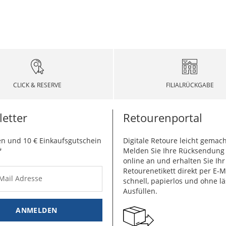
CLICK & RESERVE
FILIALRÜCKGABE
etter
Retourenportal
n und 10 € Einkaufsgutschein
Digitale Retoure leicht gemach
*
Melden Sie Ihre Rücksendun
online an und erhalten Sie Ihr
Retourenetikett direkt per E-M
-Mail Adresse
schnell, papierlos und ohne lä
Ausfüllen.
ANMELDEN