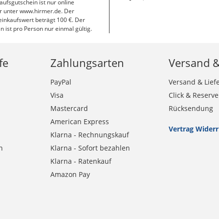
aufsgutschein ist nur online
r unter www.hirmer.de. Der
inkaufswert beträgt 100 €. Der
n ist pro Person nur einmal gültig.
fe
Zahlungsarten
Versand 
PayPal
Versand & Lief
Visa
Click & Reserve
Mastercard
Rücksendung
American Express
Vertrag Wider
Klarna - Rechnungskauf
n
Klarna - Sofort bezahlen
Klarna - Ratenkauf
Amazon Pay