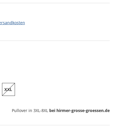
ersandkosten
XXL
Pullover
in 3XL-8XL
bei hirmer-grosse-groessen.de