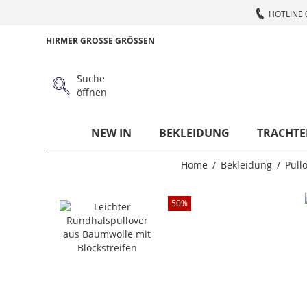
HOTLINE 
HIRMER GROSSE GRÖSSEN
Suche
öffnen
NEW IN
BEKLEIDUNG
TRACHTE
Home
Bekleidung
Pull
50
%