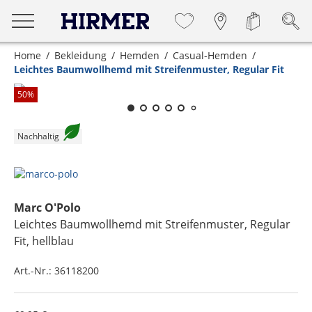
Home
Bekleidung
Hemden
Casual-Hemden
Leichtes Baumwollhemd mit Streifenmuster, Regular Fit
Zum Zoomen lange berühren
50
%
Nachhaltig
Marc O'Polo
Leichtes Baumwollhemd mit Streifenmuster, Regular
Fit
, hellblau
Art.-Nr.:
36118200