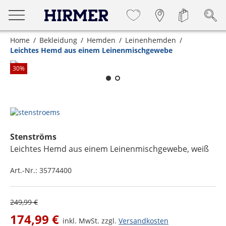
Home
Bekleidung
Hemden
Leinenhemden
Leichtes Hemd aus einem Leinenmischgewebe
Zum Zoomen lange berühren
30
%
Stenströms
Leichtes Hemd aus einem Leinenmischgewebe
, weiß
Art.-Nr.:
35774400
249,99 €
174,99 €
inkl. MwSt. zzgl.
Versandkosten