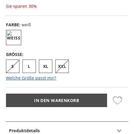
Sie sparen
30%
FARBE:
weiß
GRÖSSE:
S
L
XL
XXL
Welche Größe passt mir?
IN DEN WARENKORB
Produktdetails