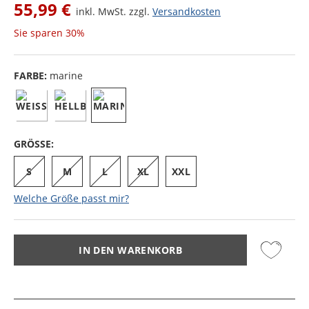
55,99 €
inkl. MwSt. zzgl.
Versandkosten
Sie sparen
30%
FARBE:
marine
GRÖSSE:
S
M
L
XL
XXL
Welche Größe passt mir?
IN DEN WARENKORB