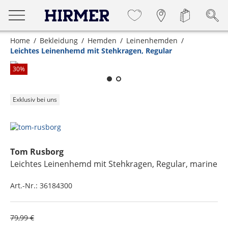
Home
Bekleidung
Hemden
Leinenhemden
Leichtes Leinenhemd mit Stehkragen, Regular
Zum Zoomen lange berühren
30
%
Exklusiv bei uns
Tom Rusborg
Leichtes Leinenhemd mit Stehkragen, Regular
, marine
Art.-Nr.:
36184300
79,99 €