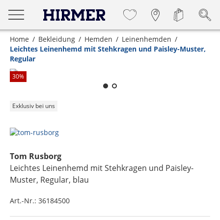
Home
Bekleidung
Hemden
Leinenhemden
Leichtes Leinenhemd mit Stehkragen und Paisley-Muster,
Regular
Zum Zoomen lange berühren
30
%
Exklusiv bei uns
Tom Rusborg
Leichtes Leinenhemd mit Stehkragen und Paisley-
Muster, Regular
, blau
Art.-Nr.:
36184500