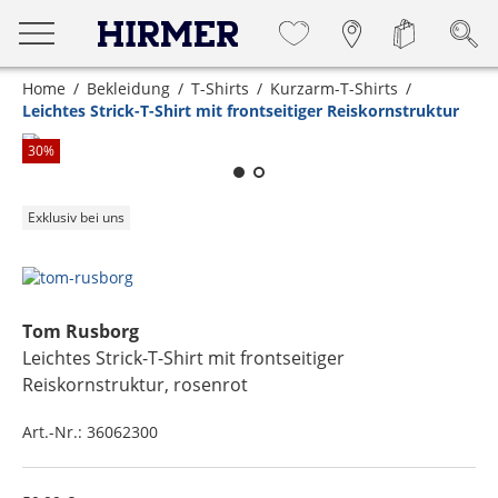
Home
Bekleidung
T-Shirts
Kurzarm-T-Shirts
Leichtes Strick-T-Shirt mit frontseitiger Reiskornstruktur
Zum Zoomen lange berühren
30
%
Exklusiv bei uns
Tom Rusborg
Leichtes Strick-T-Shirt mit frontseitiger
Reiskornstruktur
, rosenrot
Art.-Nr.:
36062300