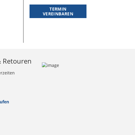
TERMIN
VEREINBAREN
& Retouren
erzeiten
rufen