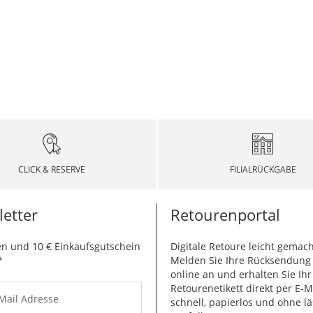
CLICK & RESERVE
FILIALRÜCKGABE
etter
Retourenportal
n und 10 € Einkaufsgutschein
Digitale Retoure leicht gemach
*
Melden Sie Ihre Rücksendun
online an und erhalten Sie Ihr
Retourenetikett direkt per E-M
-Mail Adresse
schnell, papierlos und ohne lä