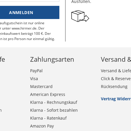
Ausfüllen.
ANMELDEN
aufsgutschein ist nur online
r unter www.hirmer.de. Der
inkaufswert beträgt 100 €. Der
n ist pro Person nur einmal gültig.
fe
Zahlungsarten
Versand 
PayPal
Versand & Lief
Visa
Click & Reserve
Mastercard
Rücksendung
American Express
Vertrag Wider
Klarna - Rechnungskauf
n
Klarna - Sofort bezahlen
Klarna - Ratenkauf
Amazon Pay