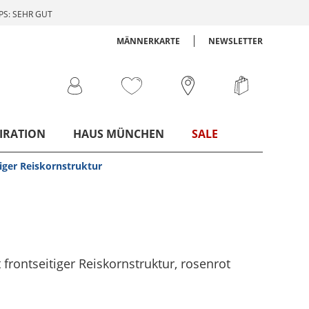
S: SEHR GUT
MÄNNERKARTE
NEWSLETTER
IRATION
HAUS MÜNCHEN
SALE
tiger Reiskornstruktur
t frontseitiger Reiskornstruktur
, rosenrot