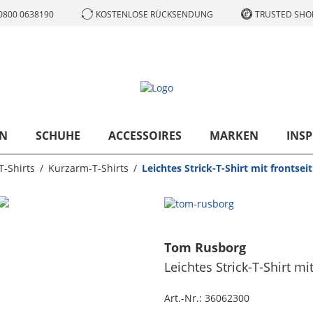
0800 0638190
KOSTENLOSE RÜCKSENDUNG
TRUSTED SHOP
N
SCHUHE
ACCESSOIRES
MARKEN
INSP
T-Shirts
Kurzarm-T-Shirts
Leichtes Strick-T-Shirt mit frontsei
Tom Rusborg
Leichtes Strick-T-Shirt mi
Art.-Nr.:
36062300