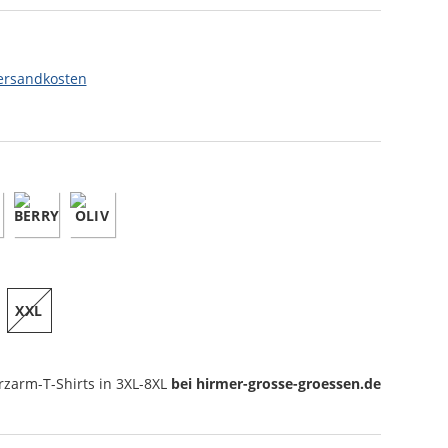
ersandkosten
XXL
rzarm-T-Shirts
in 3XL-8XL
bei hirmer-grosse-groessen.de