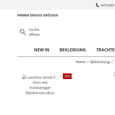
HOTLINE 
HIRMER GROSSE GRÖSSEN
Suche
öffnen
NEW IN
BEKLEIDUNG
TRACHTE
Home
Bekleidung
30
%