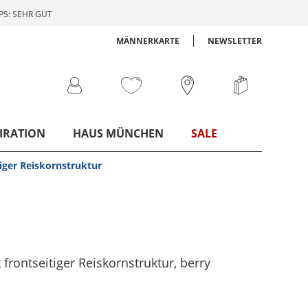
S: SEHR GUT
MÄNNERKARTE
NEWSLETTER
IRATION
HAUS MÜNCHEN
SALE
tiger Reiskornstruktur
t frontseitiger Reiskornstruktur
, berry