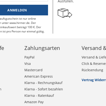
Ausfüllen.
ANMELDEN
aufsgutschein ist nur online
r unter www.hirmer.de. Der
inkaufswert beträgt 100 €. Der
n ist pro Person nur einmal gültig.
fe
Zahlungsarten
Versand 
PayPal
Versand & Lief
Visa
Click & Reserve
Mastercard
Rücksendung
American Express
Vertrag Wider
Klarna - Rechnungskauf
n
Klarna - Sofort bezahlen
Klarna - Ratenkauf
Amazon Pay