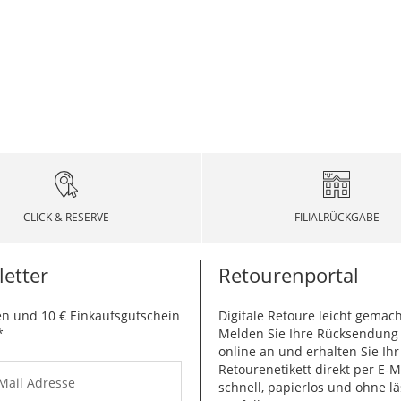
CLICK & RESERVE
FILIALRÜCKGABE
etter
Retourenportal
n und 10 € Einkaufsgutschein
Digitale Retoure leicht gemach
*
Melden Sie Ihre Rücksendun
online an und erhalten Sie Ihr
Retourenetikett direkt per E-M
-Mail Adresse
schnell, papierlos und ohne lä