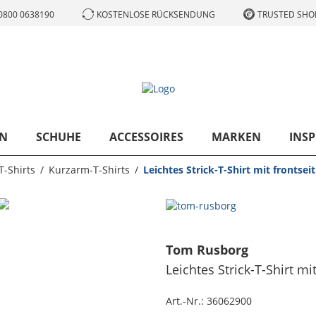
0800 0638190
KOSTENLOSE RÜCKSENDUNG
TRUSTED SHOP
N
SCHUHE
ACCESSOIRES
MARKEN
INSP
T-Shirts
Kurzarm-T-Shirts
Leichtes Strick-T-Shirt mit frontsei
Tom Rusborg
Leichtes Strick-T-Shirt mi
Art.-Nr.:
36062900