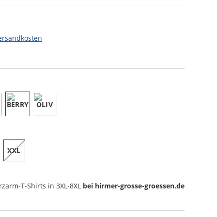
ersandkosten
XXL
rzarm-T-Shirts
in 3XL-8XL
bei hirmer-grosse-groessen.de