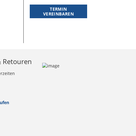
TERMIN
VEREINBAREN
& Retouren
erzeiten
rufen