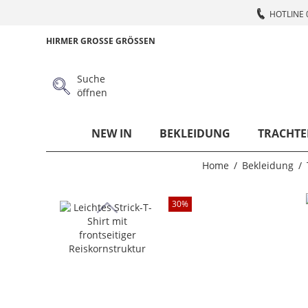
HOTLINE 
HIRMER GROSSE GRÖSSEN
Suche
öffnen
NEW IN
BEKLEIDUNG
TRACHTE
Home
Bekleidung
30
%